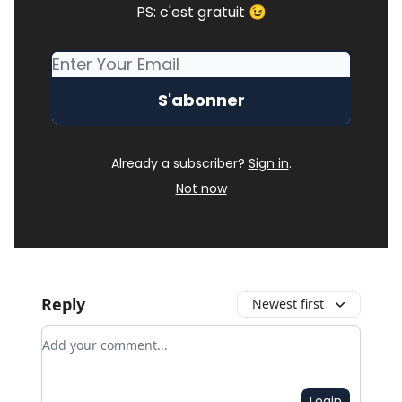
PS: c'est gratuit 😉
Already a subscriber?
Sign in
.
Not now
Reply
Newest first
Add your comment
Login