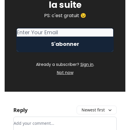
la suite
PS: c'est gratuit 😉
Already a subscriber?
Sign in
.
Not now
Reply
Newest first
Add your comment