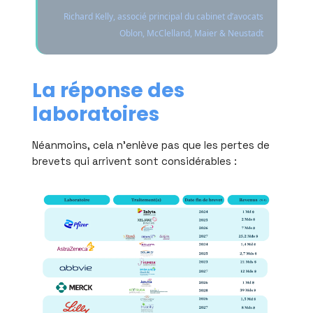
Richard Kelly, associé principal du cabinet d’avocats
Oblon, McClelland, Maier & Neustadt
La réponse des
laboratoires
Néanmoins, cela n’enlève pas que les pertes de
brevets qui arrivent sont considérables :