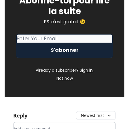
Abonne-toi pour lire
la suite
PS: c'est gratuit 😉
Already a subscriber?
Sign in
.
Not now
Reply
Newest first
Add your comment