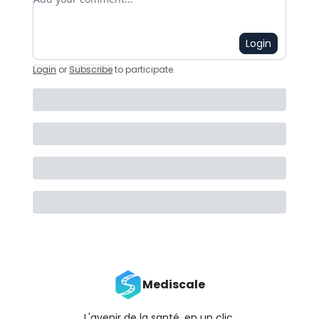
Login
Login
or
Subscribe
to participate
.
Mediscale
L'avenir de la santé, en un clic.