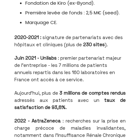
Fondation de Kiro (ex-Byond).
Première levée de fonds : 2,5 M€ (seed).
Marquage CE.
2020-2021 :
signature de partenariats avec des
hôpitaux et cliniques (plus de
230 sites
).
Juin 2021 - Unilabs
: premier partenariat majeur
de l'entreprise - les 7 millions de patients
annuels repartis dans les 160 laboratoires en
France ont accès à ce service.
Aujourd'hui, plus de
3 millions de comptes rendus
adressés aux patients avec un
taux de
satisfaction de 93,8%.
2022 - AstraZeneca
: recherches sur la prise en
charge précoce de maladies invalidantes,
notamment dans l'Insuffisance Rénale Chronique