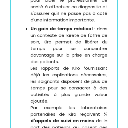
pour aider le professionnel de
santé à effectuer ce diagnostic et
s'assurer qu'il ne passe pas à côté
d'une information importante.
Un gain de temps médical
: dans
un contexte de rareté de l'offre de
soin, Kiro permet de libérer du
temps pour se concentrer
davantage sur la prise en charge
des patients.
Les rapports de Kiro fournissant
déjà les explications nécessaires,
les soignants disposent de plus de
temps pour se consacrer à des
activités à plus grande valeur
ajoutée.
Par exemple les laboratoires
partenaires de Kiro reçoivent
⅓
d'appels de suivi en moins
de la
part des patients qui posent des