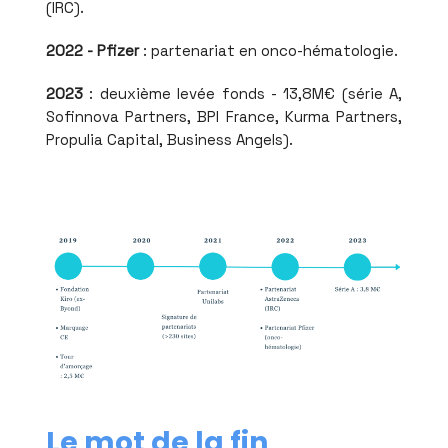
(IRC).
2022 - Pfizer
: partenariat en onco-hématologie.
2023
: deuxième levée fonds - 13,8M€ (série A,
Sofinnova Partners, BPI France, Kurma Partners,
Propulia Capital, Business Angels).
Le mot de la fin