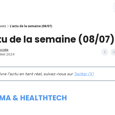
osts
L'actu de la semaine (08/07)
tu de la semaine (08/07)
scale
illet 2024
ivre l’actu en tant réel, suivez-nous sur
Twitter (X)
MA & HEALTHTECH