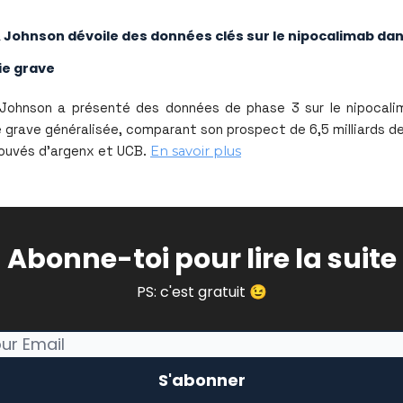
Johnson dévoile des données clés sur le nipocalimab dan
e grave
Johnson a présenté des données de phase 3 sur le nipocali
grave généralisée, comparant son prospect de 6,5 milliards de
rouvés d'argenx et UCB.
En savoir plus
Abonne-toi pour lire la suite
PS: c'est gratuit 😉