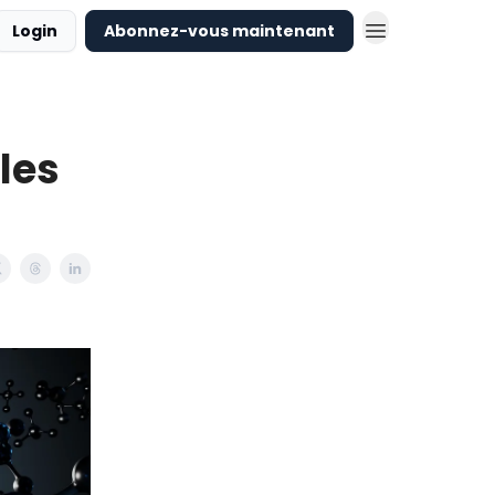
Login
Abonnez-vous maintenant
les