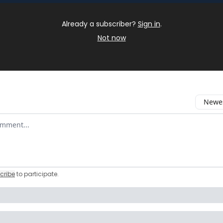
Already a subscriber?
Sign in
.
Not now
Newes
 comment
cribe
to participate
.