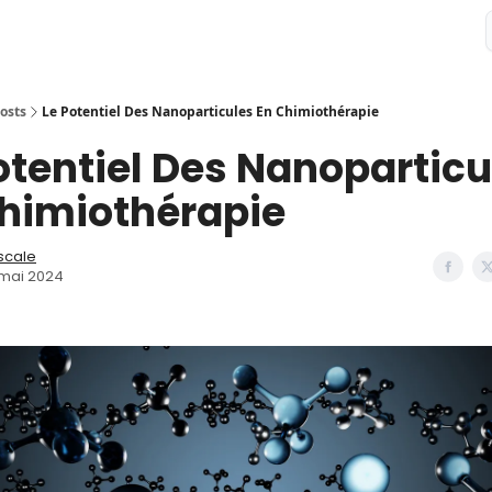
osts
Le Potentiel Des Nanoparticules En Chimiothérapie
otentiel Des Nanoparticu
himiothérapie
scale
 mai 2024