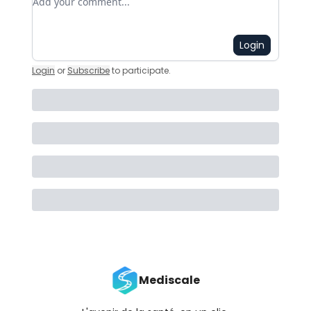
Login
Login
or
Subscribe
to participate
.
Mediscale