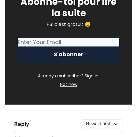
Abonne-toi pour lire
la suite
PS: c'est gratuit 😉
Already a subscriber?
Sign in
.
Not now
Reply
Newest first
Add your comment