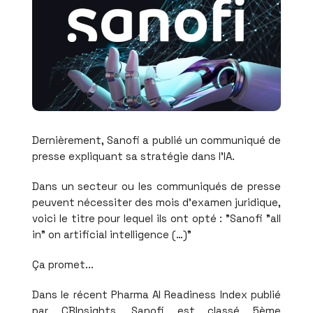
Dernièrement, Sanofi a publié un communiqué de
presse expliquant sa stratégie dans l'IA.
Dans un secteur ou les communiqués de presse
peuvent nécessiter des mois d'examen juridique,
voici le titre pour lequel ils ont opté : "Sanofi "all
in" on artificial intelligence (…)"
Ça promet...
Dans le récent Pharma AI Readiness Index publié
par CBInsights, Sanofi est classé 5ème