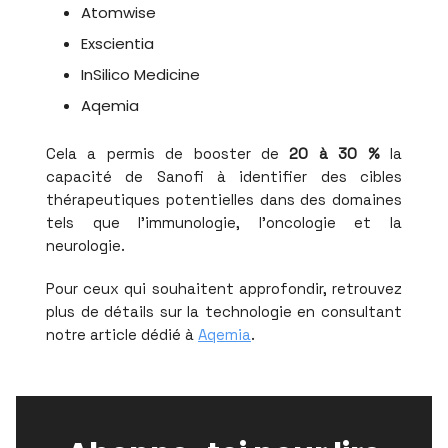
Atomwise
Exscientia
InSilico Medicine
Aqemia
Cela a permis de booster de
20 à 30 %
la
capacité de Sanofi à identifier des cibles
thérapeutiques potentielles dans des domaines
tels que l'immunologie, l'oncologie et la
neurologie.
Pour ceux qui souhaitent approfondir, retrouvez
plus de détails sur la technologie en consultant
notre article dédié à
Aqemia
.