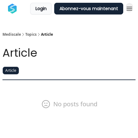
Login
Abonnez-vous maintenant
Mediscale
Topics
Article
Article
Article
No posts found